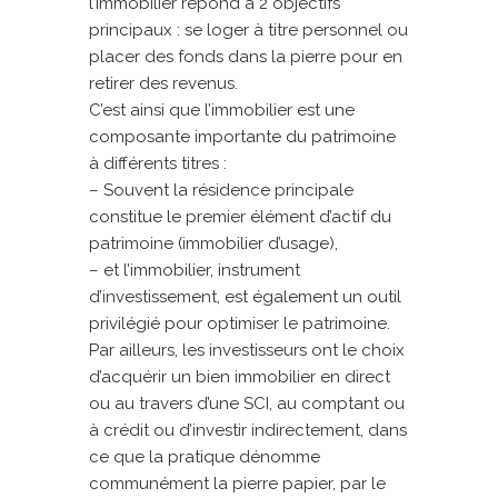
l’immobilier répond à 2 objectifs
principaux : se loger à titre personnel ou
placer des fonds dans la pierre pour en
retirer des revenus.
C’est ainsi que l’immobilier est une
composante importante du patrimoine
à différents titres :
– Souvent la résidence principale
constitue le premier élément d’actif du
patrimoine (immobilier d’usage),
– et l’immobilier, instrument
d’investissement, est également un outil
privilégié pour optimiser le patrimoine.
Par ailleurs, les investisseurs ont le choix
d’acquérir un bien immobilier en direct
ou au travers d’une SCI, au comptant ou
à crédit ou d’investir indirectement, dans
ce que la pratique dénomme
communément la pierre papier, par le