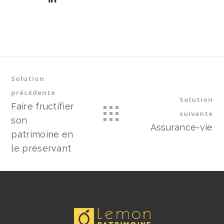
Solution
précédente
Solution
Faire fructifier
suivante
son
Assurance-vie
patrimoine en
le préservant