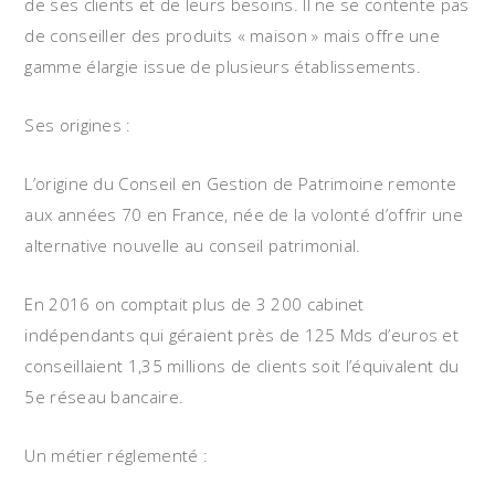
de ses clients et de leurs besoins. Il ne se contente pas
de conseiller des produits « maison » mais offre une
gamme élargie issue de plusieurs établissements.
Ses origines :
L’origine du Conseil en Gestion de Patrimoine remonte
aux années 70 en France, née de la volonté d’offrir une
alternative nouvelle au conseil patrimonial.
En 2016 on comptait plus de 3 200 cabinet
indépendants qui géraient près de 125 Mds d’euros et
conseillaient 1,35 millions de clients soit l’équivalent du
5e réseau bancaire.
Un métier réglementé :