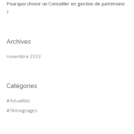
Pourquoi choisir un Conseiller en gestion de patrimoine
o
?
r
:
Archives
novembre 2023
Catégories
Actualités
Témoignages